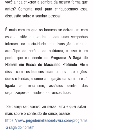
você ainda enxerga a sombra da mesma forma que 
antes? Comenta aqui para enriquecermos essa 
discussão sobre a sombra pessoal.
É mais comum que os homens se defrontem com 
essa questão da sombra e das suas vergonhas 
internas na meia-idade, na transição entre o 
arquétipo do herói e do patriarca, e esse é um 
ponto que eu abordo no Programa 
A Saga do 
Homem em Busca do Masculino Profundo
. Além 
disso, como os homens lidam com suas emoções, 
dores e feridas; e como a negação da sombra está 
ligada ao machismo, assédios dentro das 
organizações e fraudes de diversos tipos.
 Se deseja se desenvolver nesse tema e quer saber 
mais sobre o conteúdo do curso, acesse: 
https://www.jorgedornellesdeoliveira.com/programa
-a-saga-do-homem