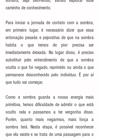
sombra, seja bem-vindo, vamos explorar esse 
caminho de conhecimento.
Para iniciar a jornada de contato com a sombra, 
em primeiro lugar, é necessário dizer que essa 
entonação pesada e pejorativa de que na sombra 
habita o que temos de pior precisa ser 
imediatamente deixada. No lugar disso, é preciso 
substituir pelo entendimento de que a sombra 
oculta 
o que foi negado, reprimido ou ainda o que 
permanece desconhecido pelo indivíduo. É por aí 
que tudo vai começar.
Como a sombra guarda a nossa energia mais 
primitiva, temos dificuldade de admitir o que está 
oculto nela e passamos a ter vergonha disso. 
Porém, quanto mais negarmos, mais força a 
sombra terá. Nesta etapa, é possível reconhecer 
que ela existe e se trata de uma passagem para o 