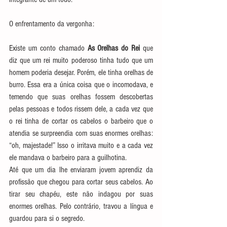
O enfrentamento da vergonha:
Existe um conto chamado 
As Orelhas do Rei
 que 
diz que um rei muito poderoso tinha tudo que um 
homem poderia desejar. Porém, ele tinha orelhas de 
burro. Essa era a única coisa que o incomodava, e 
temendo que suas orelhas fossem descobertas 
pelas pessoas e todos rissem dele, a cada vez que 
o rei tinha de cortar os cabelos o barbeiro que o 
atendia se surpreendia com suas enormes orelhas: 
“oh, majestade!” Isso o irritava muito e a cada vez 
ele mandava o barbeiro para a guilhotina.
Até que um dia lhe enviaram jovem aprendiz da 
profissão que chegou para cortar seus cabelos. Ao 
tirar seu chapéu, este não indagou por suas 
enormes orelhas. Pelo contrário, travou a língua e 
guardou para si o segredo.