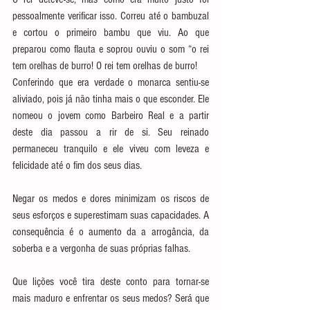
pessoalmente verificar isso. Correu até o bambuzal 
e cortou o primeiro bambu que viu. Ao que 
preparou como flauta e soprou ouviu o som “o rei 
tem orelhas de burro! O rei tem orelhas de burro!
Conferindo que era verdade o monarca sentiu-se 
aliviado, pois já não tinha mais o que esconder. Ele 
nomeou o jovem como Barbeiro Real e a partir 
deste dia passou a rir de si. Seu reinado 
permaneceu tranquilo e ele viveu com leveza e 
felicidade até o fim dos seus dias.
Negar os medos e dores minimizam os riscos de 
seus esforços e superestimam suas capacidades. A 
consequência é o aumento da a arrogância, da 
soberba e a vergonha de suas próprias falhas.
Que lições você tira deste conto para tornar-se 
mais maduro e enfrentar os seus medos? Será que 