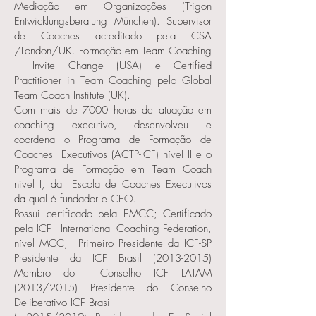
Mediação em Organizações (Trigon
Entwicklungsberatung München). Supervisor
de Coaches acreditado pela CSA
/London/UK. Formação em Team Coaching
– Invite Change (USA) e Certified
Practitioner in Team Coaching pelo Global
Team Coach Institute (UK).
Com mais de 7000 horas de atuação em
coaching executivo, desenvolveu e
coordena o Programa de Formação de
Coaches Executivos (ACTP-ICF) nível II e o
Programa de Formação em Team Coach
nível I, da Escola de Coaches Executivos
da qual é fundador e CEO.
Possui certificado pela EMCC; Certificado
pela ICF - International Coaching Federation,
nível MCC, Primeiro Presidente da ICF-SP
Presidente da ICF Brasil
(2013-2015)
Membro do Conselho ICF LATAM
(2013/2015) Presidente do Conselho
Deliberativo ICF Brasil