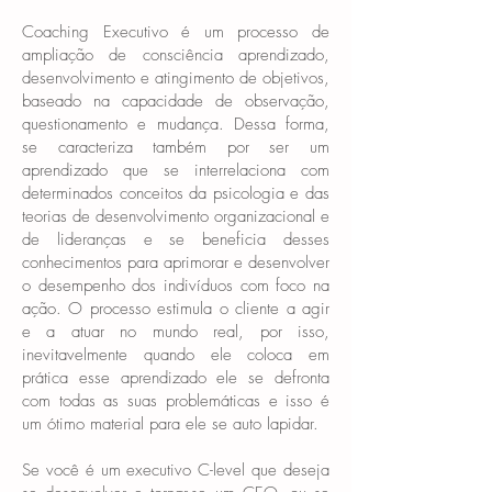
Coaching Executivo é um processo de
ampliação de consciência aprendizado,
desenvolvimento e atingimento de objetivos,
baseado na capacidade de observação,
questionamento e mudança. Dessa forma,
se caracteriza também por ser um
aprendizado que se interrelaciona com
determinados conceitos da psicologia e das
teorias de desenvolvimento organizacional e
de lideranças e se beneficia desses
conhecimentos para aprimorar e desenvolver
o desempenho dos indivíduos com foco na
ação. ​O processo estimula o cliente a agir
e a atuar no mundo real, por isso,
inevitavelmente quando ele coloca em
prática esse aprendizado ele se defronta
com todas as suas problemáticas e isso é
um ótimo material para ele se auto lapidar.
Se você é um executivo C-level que deseja