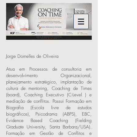
Jorge Dornelles de Oliveira
Atua em Processos de consultoria em
desenvolvimento Organizacional,
planejamento estratégico, implantação de
cultura de mentoring, Coaching de Times
(board), Coaching Executivo (C-Level ) e
mediação de conflitos. Possui Formação em
Biografia (Escola livre de estudos
biográficos), Psicodrama (ABPS), EBC,
Evidence Based Coaching (Fielding
Graduate University, Santa Barbara/USA).
Formação em Gestão de Conflitos e