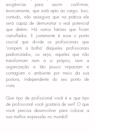
exigências para assim confirmar,
teoricamente, que está apto ao cargo. Isso,
contudo, não assegura que na prática ele
será capaz de demonstrar o real potencial
que detém. Há outros fatores que ficam
camuflados. E justamente é esse o ponto
crucial que divide os profissionais que
‘rompem a bolha’ daqueles profissionais
padronizados, ou seja, aqueles que não
transformam nem a si próprio, nem a
organização e tão pouco impactam e
contagiam o ambiente por meio da sua
postura, independente do seu ponto de
vista.
Que tipo de profissional você é e que tipo
de profissional você gostaria de ser? O que
você precisa desenvolver para colocar a
sua melhor expressão no mundo?