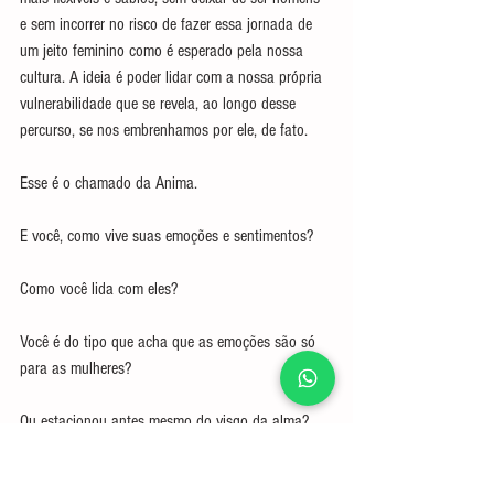
e sem incorrer no risco de fazer essa jornada de 
um jeito feminino como é esperado pela nossa 
cultura. A ideia é poder lidar com a nossa própria 
vulnerabilidade que se revela, ao longo desse 
percurso, se nos embrenhamos por ele, de fato.  
Esse é o chamado da Anima.
E você, como vive suas emoções e sentimentos?
Como você lida com eles?
Você é do tipo que acha que as emoções são só 
para as mulheres?
Ou estacionou antes mesmo do visgo da alma?
Continue nos acompanhando. Em breve te 