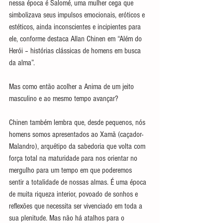
nessa época é Salomé, uma mulher cega que 
simbolizava seus impulsos emocionais, eróticos e 
estéticos, ainda inconscientes e incipientes para 
ele, conforme destaca Allan Chinen em “Além do 
Herói – histórias clássicas de homens em busca 
da alma”.
Mas como então acolher a Anima de um jeito 
masculino e ao mesmo tempo avançar?
Chinen também lembra que, desde pequenos, nós 
homens somos apresentados ao Xamã (caçador-
Malandro), arquétipo da sabedoria que volta com 
força total na maturidade para nos orientar no 
mergulho para um tempo em que poderemos 
sentir a totalidade de nossas almas. É uma época 
de muita riqueza interior, povoado de sonhos e 
reflexões que necessita ser vivenciado em toda a 
sua plenitude. Mas não há atalhos para o 