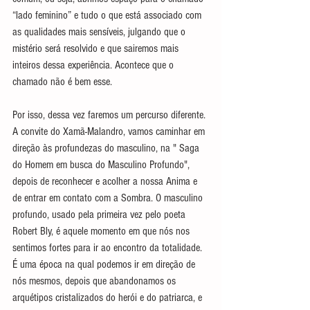
“lado feminino” e tudo o que está associado com 
as qualidades mais sensíveis, julgando que o 
mistério será resolvido e que sairemos mais 
inteiros dessa experiência. Acontece que o 
chamado não é bem esse.
Por isso, dessa vez faremos um percurso diferente. 
A convite do Xamã-Malandro, vamos caminhar em 
direção às profundezas do masculino, na " Saga 
do Homem em busca do Masculino Profundo", 
depois de reconhecer e acolher a nossa Anima e 
de entrar em contato com a Sombra. O masculino 
profundo, usado pela primeira vez pelo poeta 
Robert Bly, é aquele momento em que nós nos 
sentimos fortes para ir ao encontro da totalidade. 
É uma época na qual podemos ir em direção de 
nós mesmos, depois que abandonamos os 
arquétipos cristalizados do herói e do patriarca, e 