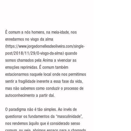
É comum a nós homens, na meia-idade, nos 
enredarmos no visgo da alma 
(https://www.jorgedornellesdeoliveira.com/single-
post/2018/11/29/O-visgo-da-alma) quando 
somos chamados pela Anima a vivenciar as 
emoções reprimidas. É comum também 
estacionarmos naquele local onde nos permitimos 
sentir a fragilidade inerente a essa fase da vida, 
mas não sabemos como conduzir o processo de 
autoconhecimento a partir daí.
O paradigma não é tão simples. Ao invés de 
questionar os fundamentos da “masculinidade”, 
nos rendemos àquilo que é considerado senso 
comum, ou seja, abrimos espaço para o chamado 