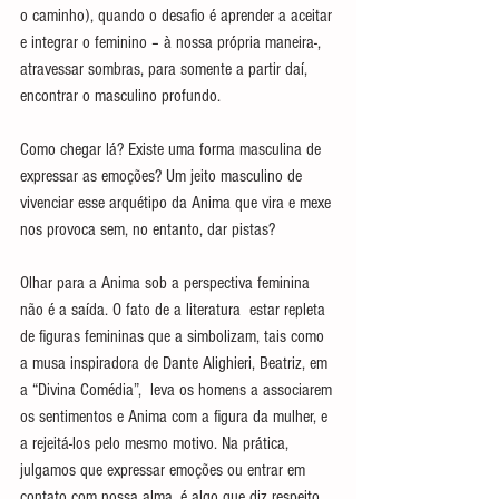
o caminho), quando o desafio é aprender a aceitar 
e integrar o feminino – à nossa própria maneira-, 
atravessar sombras, para somente a partir daí, 
encontrar o masculino profundo.
Como chegar lá? Existe uma forma masculina de 
expressar as emoções? Um jeito masculino de 
vivenciar esse arquétipo da Anima que vira e mexe 
nos provoca sem, no entanto, dar pistas?
Olhar para a Anima sob a perspectiva feminina 
não é a saída. O fato de a literatura  estar repleta 
de figuras femininas que a simbolizam, tais como 
a musa inspiradora de Dante Alighieri, Beatriz, em 
a “Divina Comédia”,  leva os homens a associarem 
os sentimentos e Anima com a figura da mulher, e 
a rejeitá-los pelo mesmo motivo. Na prática, 
julgamos que expressar emoções ou entrar em 
contato com nossa alma, é algo que diz respeito 