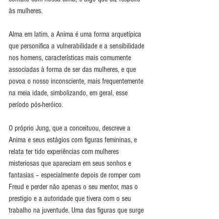
às mulheres.
Alma em latim, a Anima é uma forma arquetípica 
que personifica a vulnerabilidade e a sensibilidade 
nos homens, características mais comumente 
associadas à forma de ser das mulheres, e que 
povoa o nosso inconsciente, mais frequentemente 
na meia idade, simbolizando, em geral, esse 
período pós-heróico.
O próprio Jung, que a conceituou, descreve a 
Anima e seus estágios com figuras femininas, e 
relata ter tido experiências com mulheres 
misteriosas que apareciam em seus sonhos e 
fantasias – especialmente depois de romper com 
Freud e perder não apenas o seu mentor, mas o 
prestigio e a autoridade que tivera com o seu 
trabalho na juventude. Uma das figuras que surge 