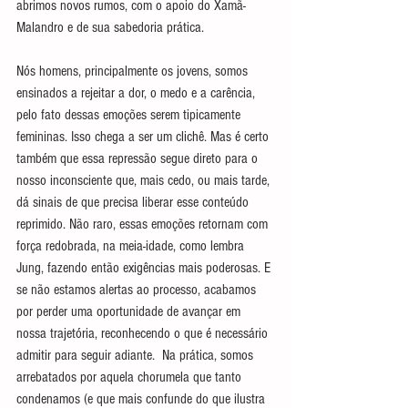
abrimos novos rumos, com o apoio do Xamã-
Malandro e de sua sabedoria prática.
Nós homens, principalmente os jovens, somos 
ensinados a rejeitar a dor, o medo e a carência, 
pelo fato dessas emoções serem tipicamente 
femininas. Isso chega a ser um clichê. Mas é certo 
também que essa repressão segue direto para o 
nosso inconsciente que, mais cedo, ou mais tarde, 
dá sinais de que precisa liberar esse conteúdo 
reprimido. Não raro, essas emoções retornam com 
força redobrada, na meia-idade, como lembra 
Jung, fazendo então exigências mais poderosas. E 
se não estamos alertas ao processo, acabamos 
por perder uma oportunidade de avançar em 
nossa trajetória, reconhecendo o que é necessário 
admitir para seguir adiante.  Na prática, somos 
arrebatados por aquela chorumela que tanto 
condenamos (e que mais confunde do que ilustra 