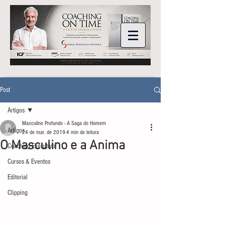
Post
Artigos
Masculino Profundo - A Saga do Homem
Artigos
24 de mar. de 2019
4 min de leitura
O Masculino e a Anima
Coaching Executivo
Cursos & Eventos
Editorial
Clipping