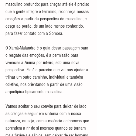
masculino profundo; para chegar até ele é preciso 
que a gente integre o feminino, reconheça nossas 
emoções a partir da perspectiva do masculino, e 
desça ao porão, de um lado menos conhecido, 
para fazer contato com a Sombra.
O Xamã-Malandro é o guia dessa passagem para 
o resgate das emoções, é a permissão para 
vivenciar a Anima por inteiro, sob uma nova 
perspectiva. Ele é o parceiro que vai nos ajudar a 
trilhar um outro caminho, individual e também 
coletivo, nos orientando a partir de uma visão 
arquetípica tipicamente masculina.
Vamos aceitar o seu convite para deixar de lado 
as crenças e seguir em sintonia com a nossa 
natureza, ou seja, com a essência de homens que 
aprendem a rir de si mesmos quando se tornam 
mais flexíveis e sábios, sem deixar de ser homens 