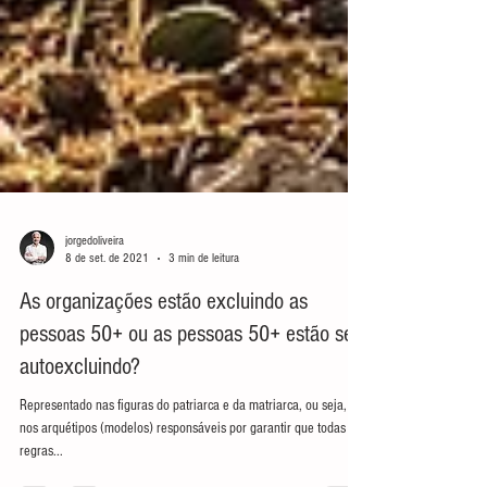
jorgedoliveira
8 de set. de 2021
3 min de leitura
As organizações estão excluindo as
pessoas 50+ ou as pessoas 50+ estão se
autoexcluindo?