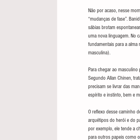
Não por acaso, nesse mome
“mudanças de fase”. Banido
sábias brotam espontaneame
uma nova linguagem. No ca
fundamentais para a alma m
masculina).
Para chegar ao masculino p
Segundo Allan Chinen, tra
precisam se livrar das mane
espírito e instinto, bem e
O reflexo desse caminho do
arquétipos do herói e do p
por exemplo, ele tende a c
para outros papeis como o 