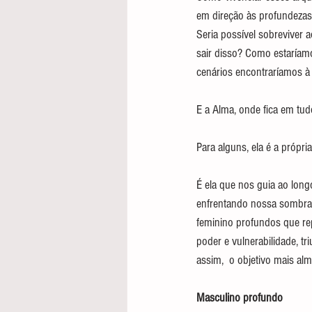
em direção às profundezas
Seria possível sobreviver 
sair disso? Como estaríam
cenários encontraríamos à
E a Alma, onde fica em tud
Para alguns, ela é a própri
É ela que nos guia ao long
enfrentando nossa sombra 
feminino profundos que re
poder e vulnerabilidade, tr
assim,  o objetivo mais al
Masculino profundo