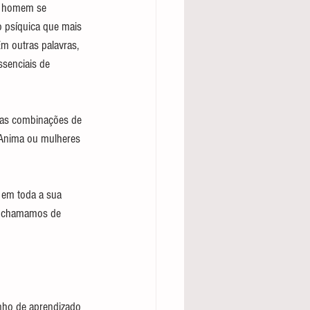
m homem se 
 psíquica que mais 
Em outras palavras, 
senciais de 
as combinações de 
 Anima ou mulheres 
 em toda a sua 
ue chamamos de 
nho de aprendizado 