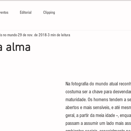
ventos
Editorial
Clipping
is no mundo
29 de nov. de 2018
3 min de leitura
a alma
Na fotografia do mundo atual recon
costuma ser a chave para desvendar
maturidade. Os homens tendem a se 
abertos e mais sensíveis, e até mes
geral, a partir da meia idade --, enq
passam a assumir um lado mais asse