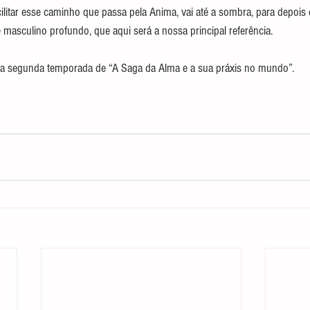
cilitar esse caminho que passa pela Anima, vai até a sombra, para depois
asculino profundo, que aqui será a nossa principal referência.
na segunda temporada de “A Saga da Alma e a sua práxis no mundo”.