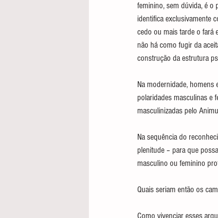
feminino, sem dúvida, é o
identifica exclusivamente
cedo ou mais tarde o fará 
não há como fugir da acei
construção da estrutura p
Na modernidade, homens e
polaridades masculinas e 
masculinizadas pelo Animu
Na sequência do reconheci
plenitude – para que poss
masculino ou feminino pro
Quais seriam então os ca
Como vivenciar esses arqu