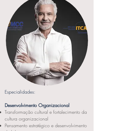
Especialidades:
Desenvolvimento Organizacional
Transformação cultural e fortalecimento da
cultura organizacional
Pensamento estratégico e desenvolvimento