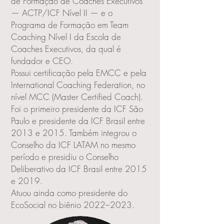
de Formação de Coaches Executivos
— ACTP/ICF Nível II — e o
Programa de Formação em Team
Coaching Nível I da Escola de
Coaches Executivos, da qual é
fundador e CEO.
Possui certificação pela EMCC e pela
International Coaching Federation, no
nível MCC (Master Certified Coach).
Foi o primeiro presidente da ICF São
Paulo e presidente da ICF Brasil entre
2013 e 2015. Também integrou o
Conselho da ICF LATAM no mesmo
período e presidiu o Conselho
Deliberativo da ICF Brasil entre 2015
e 2019.
Atuou ainda como presidente do
EcoSocial no biênio 2022–2023.