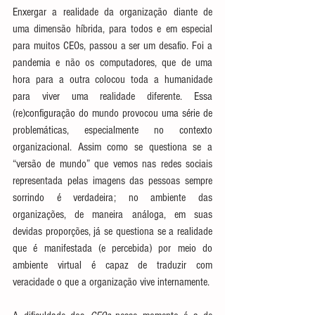
Enxergar a realidade da organização diante de 
uma dimensão híbrida, para todos e em especial 
para muitos CEOs, passou a ser um desafio. Foi a 
pandemia e não os computadores, que de uma 
hora para a outra colocou toda a humanidade 
para viver uma realidade diferente. Essa 
(re)configuração do mundo provocou uma série de 
problemáticas, especialmente no contexto 
organizacional. Assim como se questiona se a 
“versão de mundo” que vemos nas redes sociais 
representada pelas imagens das pessoas sempre 
sorrindo é verdadeira; no ambiente das 
organizações, de maneira análoga, em suas 
devidas proporções, já se questiona se a realidade 
que é manifestada (e percebida) por meio do 
ambiente virtual é capaz de traduzir com 
veracidade o que a organização vive internamente. 