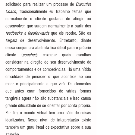
solicitado para realizar um processo de 
Executive 
Coach
, tradicionalmente eu trabalho temas que 
normalmente o cliente gostaria de atingir ou 
desenvolver, que surgem normalmente a partir dos 
feedbacks e feedforwards
 que ele recebe. São os 
targets 
de desenvolvimento. Entretanto, diante 
dessa conjuntura abstrata fica difícil para o próprio 
cliente (
coachee
) enxergar quais escolhas 
considerar na direção do seu desenvolvimento de 
comportamentos e de competências. Há uma nítida 
dificuldade de perceber o que acontece ao seu 
redor e principalmente o que virá. Os elementos 
que antes eram fornecidos de várias formas 
tangíveis agora não são substanciais e isso causa 
grande dificuldade de se orientar por conta própria. 
Por fim, o mundo virtual tem uma série de coisas 
idealizadas. Nesse nível de interpretação existe 
também um grau irreal de expectativa sobre a sua 
atuação. 