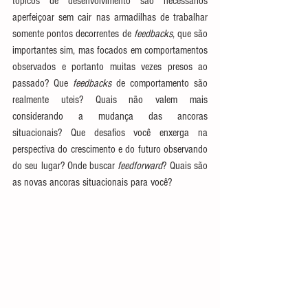
tópicos de desenvolvimento são necessários 
aperfeiçoar sem cair nas armadilhas de trabalhar 
somente pontos decorrentes de 
feedbacks
, que são 
importantes sim, mas focados em comportamentos 
observados e portanto muitas vezes presos ao 
passado? Que 
feedbacks
 de comportamento são 
realmente uteis? Quais não valem mais 
considerando a mudança das ancoras 
situacionais? Que desafios você enxerga na 
perspectiva do crescimento e do futuro observando 
do seu lugar? Onde buscar 
feedforward
? Quais são 
as novas ancoras situacionais para você?