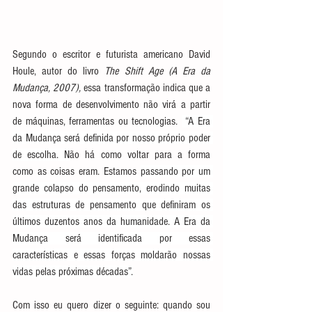
Segundo o escritor e futurista americano David 
Houle, autor do livro 
The Shift Age (A Era da 
Mudança, 2007), 
essa transformação indica que a 
nova forma de desenvolvimento não virá a partir 
de máquinas, ferramentas ou tecnologias. 
 “A Era 
da Mudança será definida por nosso próprio poder 
de escolha. N
ão há como voltar para a forma 
como as coisas eram. Estamos 
passando por um 
grande colapso do pensamento, erodindo muitas 
das estruturas de pensamento que definiram os 
últimos duzentos anos da humanidade. A Era da 
Mudança será identificada por essas 
características e essas forças moldarão nossas 
vidas pelas próximas décadas”.
Com isso eu quero dizer o seguinte: quando sou 