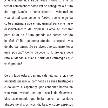
A dificuldade dos 
CEOs
 nesse momento é a de 
tentar compreender como vai se configurar o futuro 
das organizações e como separar a vida real da 
vida virtual sem perder o 
feeling
 que emerge da 
cultura interna e que é fundamental para orientar o 
desenvolvimento da empresa. Como se preparar 
para atuar no futuro quando ele parece ser tão 
indefinido? De que forma atender as expectativas 
de abordar temas tão sensíveis que são inerentes a 
essa posição? Como perceber o futuro que você 
está ajudando a criar a partir das estratégias que 
você propõe?
De um lado está a demanda de retomar a vida no 
ambiente presencial com todas as suas frustrações 
e do outro a esperança por continuar imerso na 
vida virtual vivendo em uma espécie de Metaverso. 
Mas esse mundo que tenta replicar a realidade 
através de dispositivos digitais, encobre aspectos 