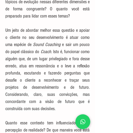
tópicos de evolução nessas diferentes dimensões e 
de forma congruente? O quanto você está 
preparado para lidar com esses temas?
Um jeito de abordar melhor essa questão e apoiar 
o cliente no seu desenvolvimento é atuar como 
uma espécie de 
Sound Coaching
 e sair um pouco 
do papel clássico do 
Coach
. Isto é, funcionar como 
alguém que, de um lugar privilegiado e fora desse 
enredo, atua em ressonância e o leve a reflexão 
profunda, escutando e fazendo perguntas que 
desafie 
o cliente a reconhecer e traçar seus 
projetos de desenvolvimento e de futuro. 
Considerando, claro, suas convicções, mas 
concordante com a visão de futuro que é 
construída com suas decisões.
Quanto esse contexto tem influenciado a sua 
percepção de realidade? De que maneira você está 