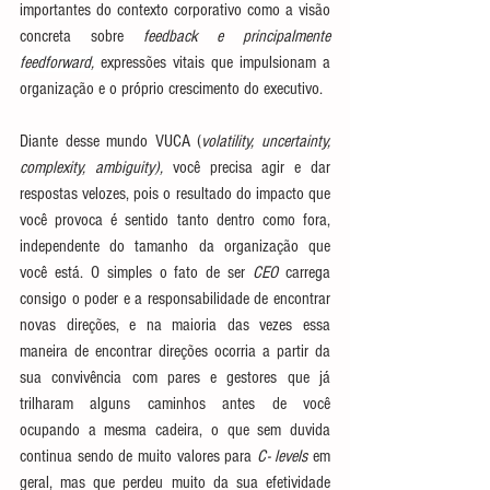
importantes do contexto corporativo como a visão 
concreta sobre 
feedback e principalmente
feedforward, 
expressões vitais que impulsionam a 
organização e o próprio crescimento do executivo. 
Diante desse mundo VUCA (
volatility, uncertainty, 
complexity, ambiguity), 
você precisa agir e dar 
respostas velozes, pois o resultado do impacto que 
você provoca é sentido tanto dentro como fora, 
independente do tamanho da organização que 
você está. O simples o fato de ser 
CEO
 carrega 
consigo o poder e a responsabilidade de encontrar 
novas direções, e na maioria das vezes essa 
maneira de encontrar direções ocorria a partir da 
sua convivência com pares e gestores que já 
trilharam alguns caminhos antes de você 
ocupando a mesma cadeira, o que sem duvida 
continua sendo de muito valores para 
C- levels
 em 
geral, mas que perdeu muito da sua efetividade 