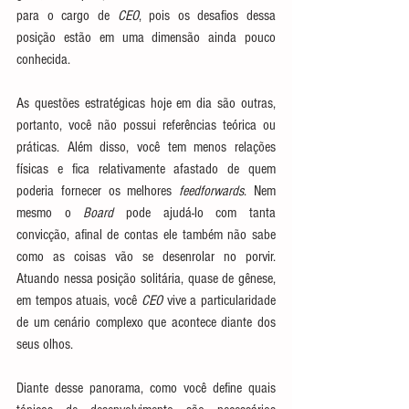
para o cargo de 
CEO
, pois os desafios dessa 
posição estão em uma dimensão ainda pouco 
conhecida. 
As questões estratégicas hoje em dia são outras, 
portanto, você não possui referências teórica ou 
práticas. Além disso, você tem menos relações 
físicas e fica relativamente afastado de quem 
poderia fornecer os melhores 
feedforwards
. Nem 
mesmo o 
Board
 pode ajudá-lo com tanta 
convicção, afinal de contas ele também não sabe 
como as coisas vão se desenrolar no porvir. 
Atuando nessa posição solitária, quase de gênese, 
em tempos atuais, você 
CEO
 vive a particularidade 
de um cenário complexo que acontece diante dos 
seus olhos. 
Diante desse panorama, como você define quais 